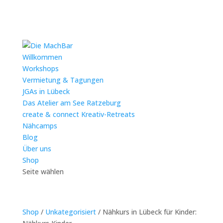
Willkommen
Workshops
Vermietung & Tagungen
JGAs in Lübeck
Das Atelier am See Ratzeburg
create & connect Kreativ-Retreats
Nähcamps
Blog
Über uns
Shop
Seite wählen
Shop
/
Unkategorisiert
/ Nähkurs in Lübeck für Kinder: