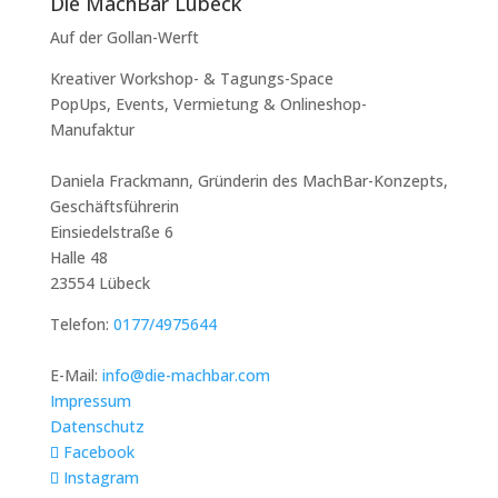
Die MachBar Lübeck
Auf der Gollan-Werft
Kreativer Workshop- & Tagungs-Space
PopUps, Events, Vermietung & Onlineshop-
Manufaktur
Daniela Frackmann, Gründerin des MachBar-Konzepts,
Geschäftsführerin
Einsiedelstraße 6
Halle 48
23554 Lübeck
Telefon:
0177/4975644
E-Mail:
info@die-machbar.com
Impressum
Datenschutz
Facebook
Instagram