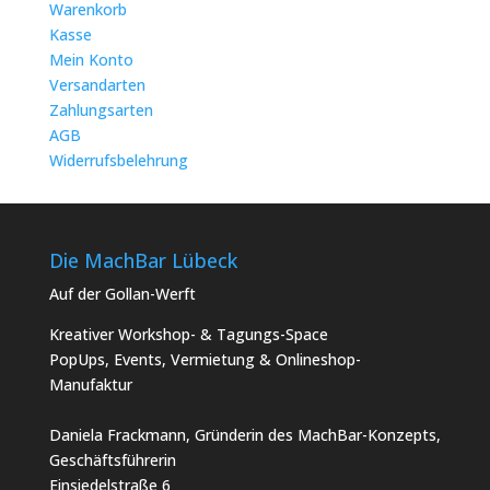
Warenkorb
Kasse
Mein Konto
Versandarten
Zahlungsarten
AGB
Widerrufsbelehrung
Die MachBar Lübeck
Auf der Gollan-Werft
Kreativer Workshop- & Tagungs-Space
PopUps, Events, Vermietung & Onlineshop-
Manufaktur
Daniela Frackmann, Gründerin des MachBar-Konzepts,
Geschäftsführerin
Einsiedelstraße 6