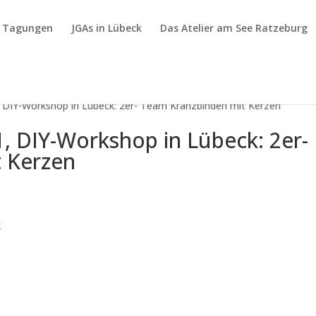
& Tagungen
JGAs in Lübeck
Das Atelier am See Ratzeburg
, DIY-Workshop in Lübeck: 2er- Team Kranzbinden mit Kerzen
, DIY-Workshop in Lübeck: 2er-
 Kerzen
k