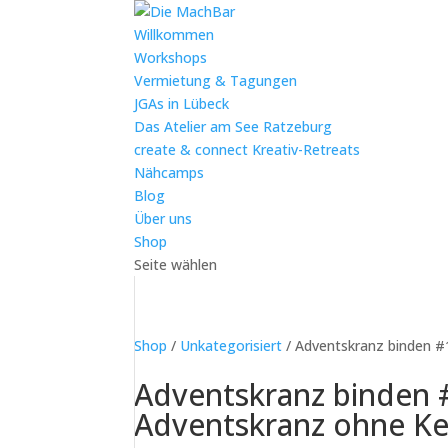
Willkommen
Workshops
Vermietung & Tagungen
JGAs in Lübeck
Das Atelier am See Ratzeburg
create & connect Kreativ-Retreats
Nähcamps
Blog
Über uns
Shop
Seite wählen
Shop
/
Unkategorisiert
/ Adventskranz binden #
Adventskranz binden 
Adventskranz ohne Ke