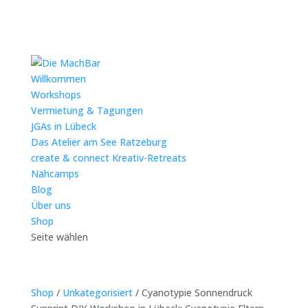
Willkommen
Workshops
Vermietung & Tagungen
JGAs in Lübeck
Das Atelier am See Ratzeburg
create & connect Kreativ-Retreats
Nähcamps
Blog
Über uns
Shop
Seite wählen
Shop
/
Unkategorisiert
/ Cyanotypie Sonnendruck