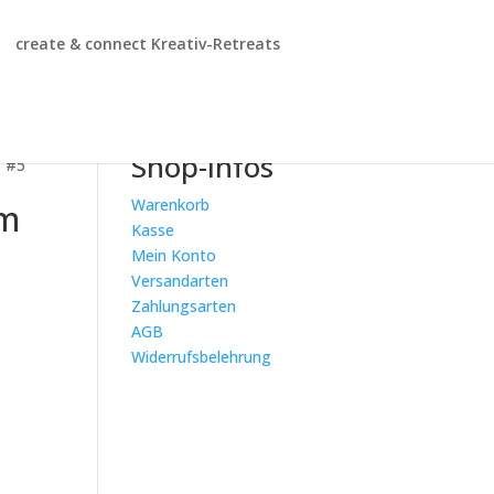
create & connect Kreativ-Retreats
Shop-Infos
b #5
Warenkorb
am
Kasse
Mein Konto
Versandarten
Zahlungsarten
AGB
Widerrufsbelehrung