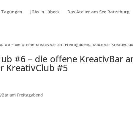
& Tagungen
JGAs in Lübeck
Das Atelier am See Ratzeburg
ub #6 – die offene KreativBar am Freitagabend: MachBar KreativClu
ub #6 – die offene KreativBar 
r KreativClub #5
ivBar am Freitagabend