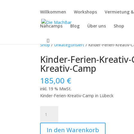
Willkommen
Workshops
Vermietung 
Nähcamps
Blog
Über uns
Shop
Shop
/
Unkategorisiert
/ Kinder-Ferien-Kreativ-
Kinder-Ferien-Kreativ
Kreativ-Camp
185,00
€
inkl. 19 % MwSt.
Kinder-Ferien-Kreativ-Camp in Lübeck
Kinder-
Ferien-
Kreativ-
In den Warenkorb
Camp