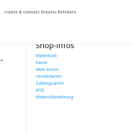
create & connect Kreativ-Retreats
Shop-Infos
Warenkorb
-
Kasse
Mein Konto
Versandarten
Zahlungsarten
AGB
Widerrufsbelehrung