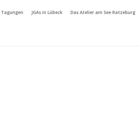
& Tagungen
JGAs in Lübeck
Das Atelier am See Ratzeburg