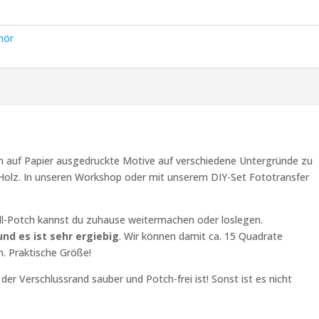
hör
 um auf Papier ausgedruckte Motive auf verschiedene Untergründe zu
t Holz. In unseren Workshop oder mit unserem DIY-Set Fototransfer
.
l-Potch kannst du zuhause weitermachen oder loslegen.
und es ist sehr ergiebig
. Wir können damit ca. 15 Quadrate
. Praktische Größe!
der Verschlussrand sauber und Potch-frei ist! Sonst ist es nicht