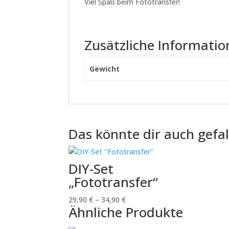
Viel Spaß beim Fototransfer!
Zusätzliche Informati
Gewicht
Das könnte dir auch gefa
DIY-Set
„Fototransfer“
29,90
€
–
34,90
€
Ähnliche Produkte