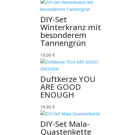
DIY-Set
Winterkranz mit
besonderem
Tannengrün
19,00
€
Duftkerze YOU
ARE GOOD
ENOUGH
19,90
€
DIY-Set Mala-
Quastenkette