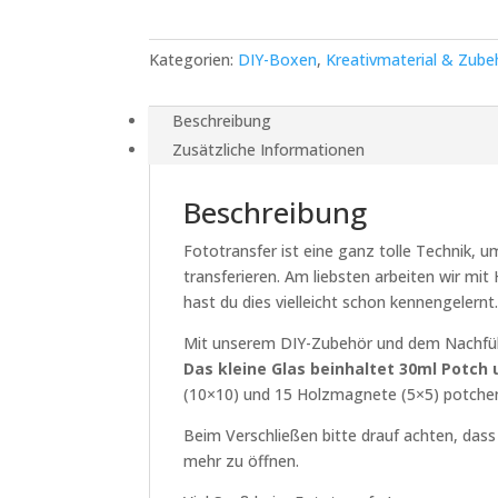
Kategorien:
DIY-Boxen
,
Kreativmaterial & Zube
Beschreibung
Zusätzliche Informationen
Beschreibung
Fototransfer ist eine ganz tolle Technik,
transferieren. Am liebsten arbeiten wir mi
hast du dies vielleicht schon kennengelernt
Mit unserem DIY-Zubehör und dem Nachfül
Das kleine Glas beinhaltet 30ml Potch 
(10×10) und 15 Holzmagnete (5×5) potchen
Beim Verschließen bitte drauf achten, dass 
mehr zu öffnen.