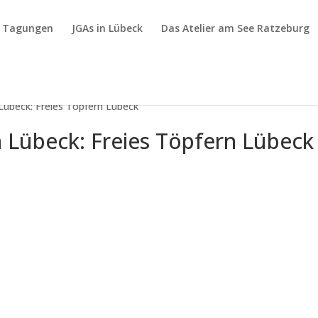
& Tagungen
JGAs in Lübeck
Das Atelier am See Ratzeburg
Lübeck: Freies Töpfern Lübeck
 Lübeck: Freies Töpfern Lübeck