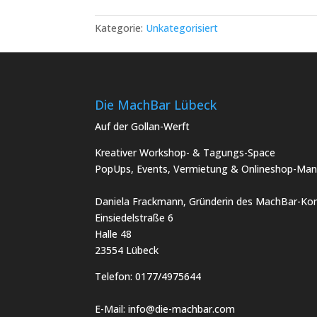
Overlock
Menge
Kategorie:
Unkategorisiert
Die MachBar Lübeck
Auf der Gollan-Werft
Kreativer Workshop- & Tagungs-Space
PopUps, Events, Vermietung & Onlineshop-Man
Daniela Frackmann, Gründerin des MachBar-Kon
Einsiedelstraße 6
Halle 48
23554 Lübeck
Telefon:
0177/4975644
E-Mail:
info@die-machbar.com