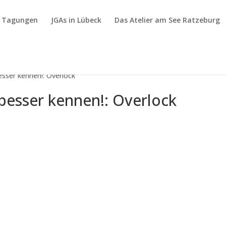
& Tagungen
JGAs in Lübeck
Das Atelier am See Ratzeburg
esser kennen!: Overlock
besser kennen!: Overlock