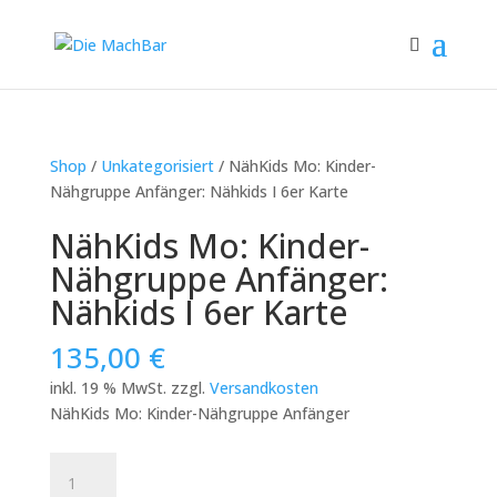
Shop
/
Unkategorisiert
/ NähKids Mo: Kinder-
Nähgruppe Anfänger: Nähkids I 6er Karte
NähKids Mo: Kinder-
Nähgruppe Anfänger:
Nähkids I 6er Karte
135,00
€
inkl. 19 % MwSt.
zzgl.
Versandkosten
NähKids Mo: Kinder-Nähgruppe Anfänger
NähKids
Mo: