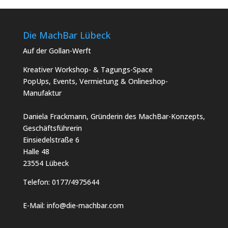
Die MachBar Lübeck
Auf der Gollan-Werft
Kreativer Workshop- & Tagungs-Space
PopUps, Events, Vermietung & Onlineshop-
Manufaktur
Daniela Frackmann, Gründerin des MachBar-Konzepts,
Geschäftsführerin
Einsiedelstraße 6
Halle 48
23554 Lübeck
Telefon:
0177/4975644
E-Mail:
info@die-machbar.com