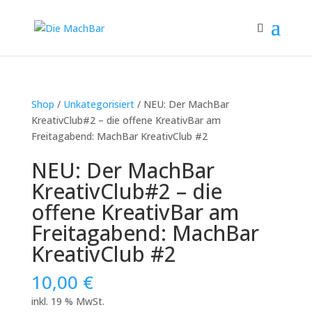
Shop
/
Unkategorisiert
/ NEU: Der MachBar
KreativClub#2 – die offene KreativBar am
Freitagabend: MachBar KreativClub #2
NEU: Der MachBar
KreativClub#2 – die
offene KreativBar am
Freitagabend: MachBar
KreativClub #2
10,00
€
inkl. 19 % MwSt.