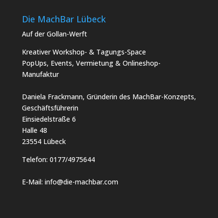
Die MachBar Lübeck
Auf der Gollan-Werft
Kreativer Workshop- & Tagungs-Space
PopUps, Events, Vermietung & Onlineshop-
Manufaktur
Daniela Frackmann, Gründerin des MachBar-Konzepts,
Geschäftsführerin
Einsiedelstraße 6
Halle 48
23554 Lübeck
Telefon:
0177/4975644
E-Mail:
info@die-machbar.com