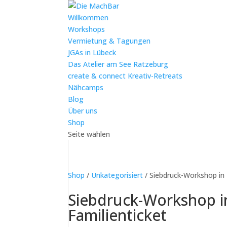
Willkommen
Workshops
Vermietung & Tagungen
JGAs in Lübeck
Das Atelier am See Ratzeburg
create & connect Kreativ-Retreats
Nähcamps
Blog
Über uns
Shop
Seite wählen
Shop
/
Unkategorisiert
/ Siebdruck-Workshop in 
Siebdruck-Workshop i
Familienticket