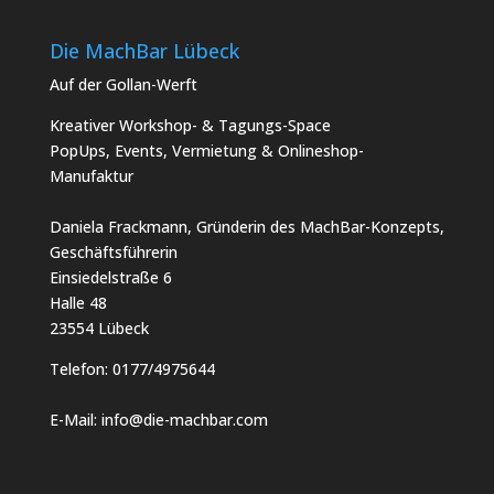
Die MachBar Lübeck
Auf der Gollan-Werft
Kreativer Workshop- & Tagungs-Space
PopUps, Events, Vermietung & Onlineshop-
Manufaktur
Daniela Frackmann, Gründerin des MachBar-Konzepts,
Geschäftsführerin
Einsiedelstraße 6
Halle 48
23554 Lübeck
Telefon:
0177/4975644
E-Mail:
info@die-machbar.com