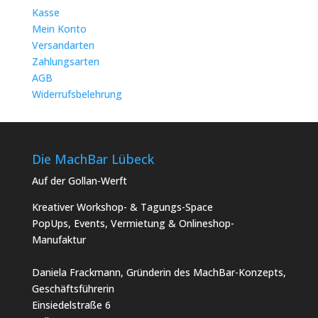
Kasse
Mein Konto
Versandarten
Zahlungsarten
AGB
Widerrufsbelehrung
Die MachBar Lübeck
Auf der Gollan-Werft
Kreativer Workshop- & Tagungs-Space
PopUps, Events, Vermietung & Onlineshop-
Manufaktur
Daniela Frackmann, Gründerin des MachBar-Konzepts,
Geschäftsführerin
Einsiedelstraße 6