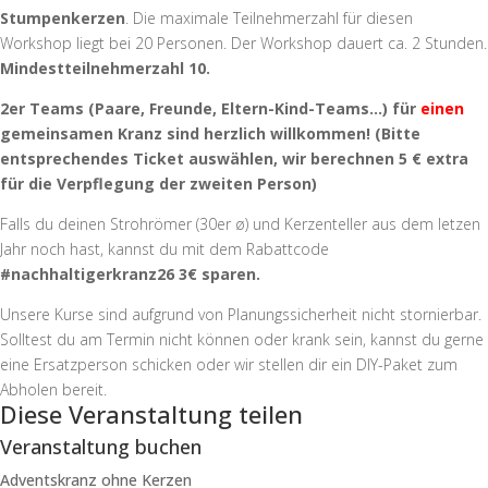
Stumpenkerzen
. Die maximale Teilnehmerzahl für diesen
Workshop liegt bei 20 Personen. Der Workshop dauert ca. 2 Stunden.
Mindestteilnehmerzahl 10.
2er Teams (Paare, Freunde, Eltern-Kind-Teams…) für
einen
gemeinsamen Kranz sind herzlich willkommen! (Bitte
entsprechendes Ticket auswählen, wir berechnen 5 € extra
für die Verpflegung der zweiten Person)
Falls du deinen Strohrömer (30er ø) und Kerzenteller aus dem letzen
Jahr noch hast, kannst du mit dem Rabattcode
#nachhaltigerkranz26 3€ sparen.
Unsere Kurse sind aufgrund von Planungssicherheit nicht stornierbar.
Solltest du am Termin nicht können oder krank sein, kannst du gerne
eine Ersatzperson schicken oder wir stellen dir ein DIY-Paket zum
Abholen bereit.
Diese Veranstaltung teilen
Veranstaltung buchen
Adventskranz ohne Kerzen