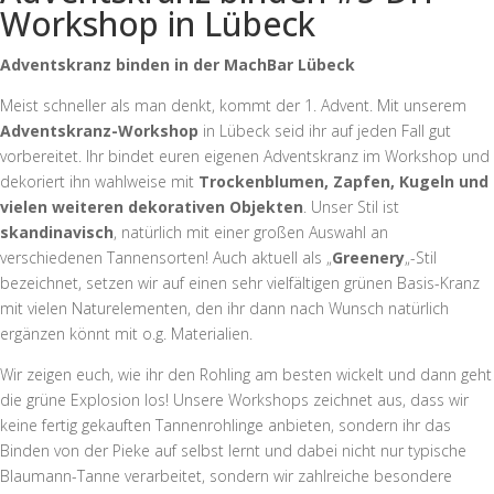
Workshop in Lübeck
Adventskranz binden in der MachBar Lübeck
Meist schneller als man denkt, kommt der 1. Advent. Mit unserem
Adventskranz-Workshop
in Lübeck seid ihr auf jeden Fall gut
vorbereitet. Ihr bindet euren eigenen Adventskranz im Workshop und
dekoriert ihn wahlweise mit
Trockenblumen, Zapfen, Kugeln und
vielen weiteren dekorativen Objekten
. Unser Stil ist
skandinavisch
, natürlich mit einer großen Auswahl an
verschiedenen Tannensorten! Auch aktuell als „
Greenery
„-Stil
bezeichnet, setzen wir auf einen sehr vielfältigen grünen Basis-Kranz
mit vielen Naturelementen, den ihr dann nach Wunsch natürlich
ergänzen könnt mit o.g. Materialien.
Wir zeigen euch, wie ihr den Rohling am besten wickelt und dann geht
die grüne Explosion los! Unsere Workshops zeichnet aus, dass wir
keine fertig gekauften Tannenrohlinge anbieten, sondern ihr das
Binden von der Pieke auf selbst lernt und dabei nicht nur typische
Blaumann-Tanne verarbeitet, sondern wir zahlreiche besondere