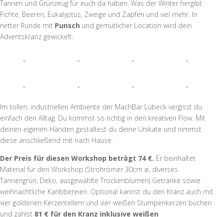
Tannen und Grünzeug für euch da haben. Was der Winter hergibt:
Fichte, Beeren, Eukalyptus, Zweige und Zapfen und viel mehr. In
netter Runde mit
Punsch
und gemütlicher Location wird dein
Adventskranz gewickelt.
Im tollen, industriellen Ambiente der MachBar Lübeck vergisst du
einfach den Alltag. Du kommst so richtig in den kreativen Flow. Mit
deinen eigenen Händen gestaltest du deine Unikate und nimmst
diese anschließend mit nach Hause.
Der Preis für diesen Workshop beträgt 74 €.
Er beinhaltet
Material für den Workshop (Strohrömer 30cm ø, diverses
Tannengrün, Deko, ausgewählte Trockenblumen) Getränke sowie
weihnachtliche Kanbbereien. Optional kannst du den Kranz auch mit
vier goldenen Kerzentellern und vier weißen Stumpenkerzen buchen
und zahlst
81 € für den Kranz inklusive weißen