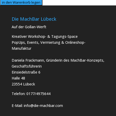
in den Warenkorb legen
Die MachBar Lübeck
Auf der Gollan-Werft
Kreativer Workshop- & Tagungs-Space
PopUps, Events, Vermietung & Onlineshop-
Manufaktur
Daniela Frackmann, Gründerin des MachBar-Konzepts,
Geschäftsführerin
Einsiedelstraße 6
Halle 48
23554 Lübeck
Telefon:
0177/4975644
E-Mail:
info@die-machbar.com