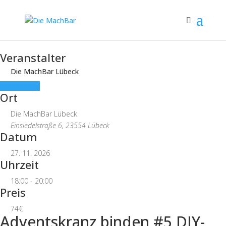
Veranstalter
Die MachBar Lübeck
ANMELDEN
Ort
Die MachBar Lübeck
Einsiedelstraße 6, 23554 Lübeck
Datum
27. 11. 2026
Uhrzeit
18:00 - 20:00
Preis
74€
Adventskranz binden #5 DIY-