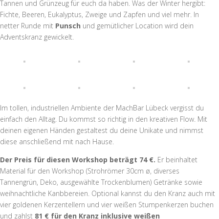
Tannen und Grünzeug für euch da haben. Was der Winter hergibt:
Fichte, Beeren, Eukalyptus, Zweige und Zapfen und viel mehr. In
netter Runde mit
Punsch
und gemütlicher Location wird dein
Adventskranz gewickelt.
Im tollen, industriellen Ambiente der MachBar Lübeck vergisst du
einfach den Alltag. Du kommst so richtig in den kreativen Flow. Mit
deinen eigenen Händen gestaltest du deine Unikate und nimmst
diese anschließend mit nach Hause.
Der Preis für diesen Workshop beträgt 74 €.
Er beinhaltet
Material für den Workshop (Strohrömer 30cm ø, diverses
Tannengrün, Deko, ausgewählte Trockenblumen) Getränke sowie
weihnachtliche Kanbbereien. Optional kannst du den Kranz auch mit
vier goldenen Kerzentellern und vier weißen Stumpenkerzen buchen
und zahlst
81 € für den Kranz inklusive weißen