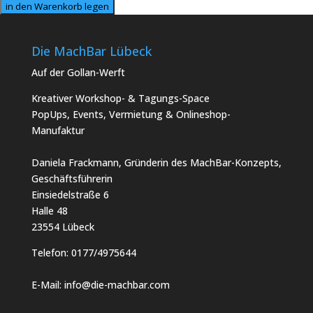
in den Warenkorb legen
Die MachBar Lübeck
Auf der Gollan-Werft
Kreativer Workshop- & Tagungs-Space
PopUps, Events, Vermietung & Onlineshop-
Manufaktur
Daniela Frackmann, Gründerin des MachBar-Konzepts,
Geschäftsführerin
Einsiedelstraße 6
Halle 48
23554 Lübeck
Telefon:
0177/4975644
E-Mail:
info@die-machbar.com