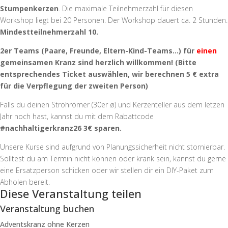
Stumpenkerzen
. Die maximale Teilnehmerzahl für diesen
Workshop liegt bei 20 Personen. Der Workshop dauert ca. 2 Stunden.
Mindestteilnehmerzahl 10.
2er Teams (Paare, Freunde, Eltern-Kind-Teams…) für
einen
gemeinsamen Kranz sind herzlich willkommen! (Bitte
entsprechendes Ticket auswählen, wir berechnen 5 € extra
für die Verpflegung der zweiten Person)
Falls du deinen Strohrömer (30er ø) und Kerzenteller aus dem letzen
Jahr noch hast, kannst du mit dem Rabattcode
#nachhaltigerkranz26 3€ sparen.
Unsere Kurse sind aufgrund von Planungssicherheit nicht stornierbar.
Solltest du am Termin nicht können oder krank sein, kannst du gerne
eine Ersatzperson schicken oder wir stellen dir ein DIY-Paket zum
Abholen bereit.
Diese Veranstaltung teilen
Veranstaltung buchen
Adventskranz ohne Kerzen