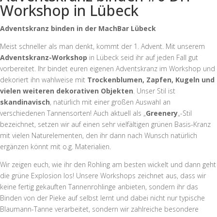
Workshop in Lübeck
Adventskranz binden in der MachBar Lübeck
Meist schneller als man denkt, kommt der 1. Advent. Mit unserem
Adventskranz-Workshop
in Lübeck seid ihr auf jeden Fall gut
vorbereitet. Ihr bindet euren eigenen Adventskranz im Workshop und
dekoriert ihn wahlweise mit
Trockenblumen, Zapfen, Kugeln und
vielen weiteren dekorativen Objekten
. Unser Stil ist
skandinavisch
, natürlich mit einer großen Auswahl an
verschiedenen Tannensorten! Auch aktuell als „
Greenery
„-Stil
bezeichnet, setzen wir auf einen sehr vielfältigen grünen Basis-Kranz
mit vielen Naturelementen, den ihr dann nach Wunsch natürlich
ergänzen könnt mit o.g. Materialien.
Wir zeigen euch, wie ihr den Rohling am besten wickelt und dann geht
die grüne Explosion los! Unsere Workshops zeichnet aus, dass wir
keine fertig gekauften Tannenrohlinge anbieten, sondern ihr das
Binden von der Pieke auf selbst lernt und dabei nicht nur typische
Blaumann-Tanne verarbeitet, sondern wir zahlreiche besondere