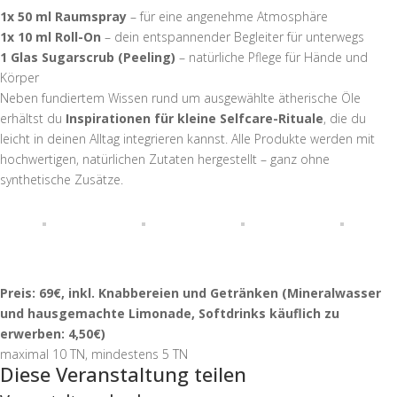
1x 50 ml Raumspray
– für eine angenehme Atmosphäre
1x 10 ml Roll-On
– dein entspannender Begleiter für unterwegs
1 Glas Sugarscrub (Peeling)
– natürliche Pflege für Hände und
Körper
Neben fundiertem Wissen rund um ausgewählte ätherische Öle
erhältst du
Inspirationen für kleine Selfcare-Rituale
, die du
leicht in deinen Alltag integrieren kannst. Alle Produkte werden mit
hochwertigen, natürlichen Zutaten hergestellt – ganz ohne
synthetische Zusätze.
Preis: 69€, inkl. Knabbereien und Getränken (Mineralwasser
und hausgemachte Limonade, Softdrinks käuflich zu
erwerben: 4,50€)
maximal 10 TN, mindestens 5 TN
Diese Veranstaltung teilen