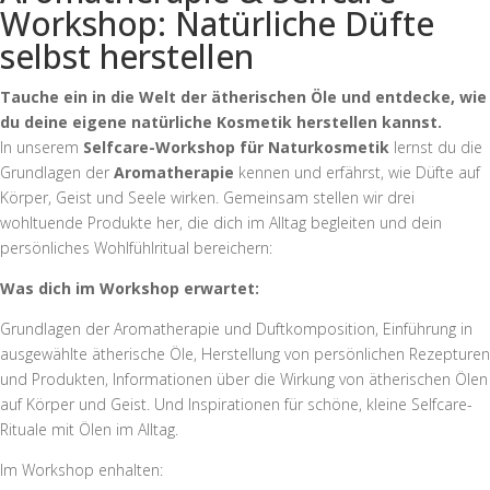
Workshop: Natürliche Düfte
selbst herstellen
Tauche ein in die Welt der ätherischen Öle und entdecke, wie
du deine eigene natürliche Kosmetik herstellen kannst.
In unserem
Selfcare-Workshop für Naturkosmetik
lernst du die
Grundlagen der
Aromatherapie
kennen und erfährst, wie Düfte auf
Körper, Geist und Seele wirken. Gemeinsam stellen wir drei
wohltuende Produkte her, die dich im Alltag begleiten und dein
persönliches Wohlfühlritual bereichern:
Was dich im Workshop erwartet:
Grundlagen der Aromatherapie und Duftkomposition, Einführung in
ausgewählte ätherische Öle, Herstellung von persönlichen Rezepturen
und Produkten, Informationen über die Wirkung von ätherischen Ölen
auf Körper und Geist. Und Inspirationen für schöne, kleine Selfcare-
Rituale mit Ölen im Alltag.
Im Workshop enhalten: