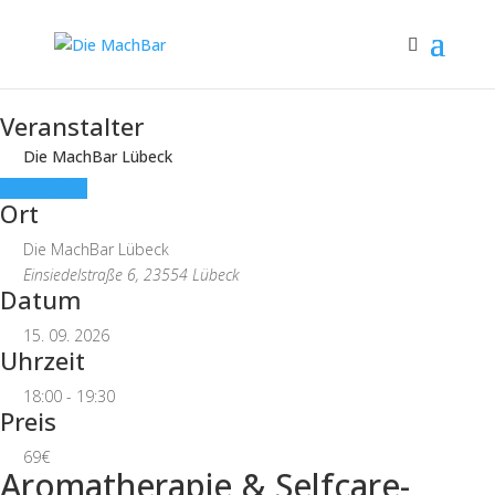
Veranstalter
Die MachBar Lübeck
ANMELDEN
Ort
Die MachBar Lübeck
Einsiedelstraße 6, 23554 Lübeck
Datum
15. 09. 2026
Uhrzeit
18:00 - 19:30
Preis
69€
Aromatherapie & Selfcare-