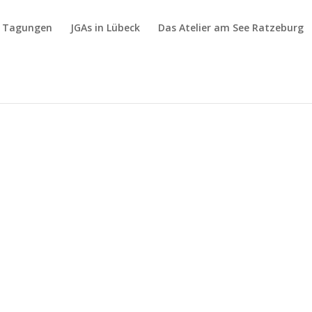
& Tagungen
JGAs in Lübeck
Das Atelier am See Ratzeburg