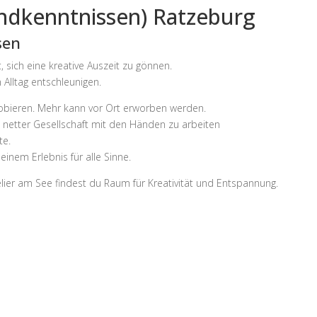
undkenntnissen) Ratzeburg
sen
, sich eine kreative Auszeit zu gönnen.
 Alltag entschleunigen.
obieren. Mehr kann vor Ort erworben werden.
n netter Gesellschaft mit den Händen zu arbeiten
te.
inem Erlebnis für alle Sinne.
ier am See findest du Raum für Kreativität und Entspannung.