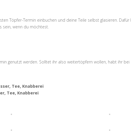
hsten Töpfer-Termin einbuchen und deine Teile selbst glasieren. Daf
s sein, wenn du möchtest.
 genutzt werden. Solltet ihr also weitertöpfern wollen, habt ihr bei
asser, Tee, Knabberei
ser, Tee, Knabberei