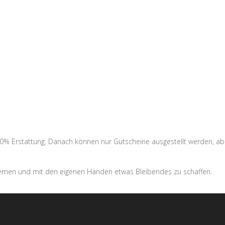
 50% Erstattung. Danach können nur Gutscheine ausgestellt werden, ab
u lernen und mit den eigenen Händen etwas Bleibendes zu schaffen.