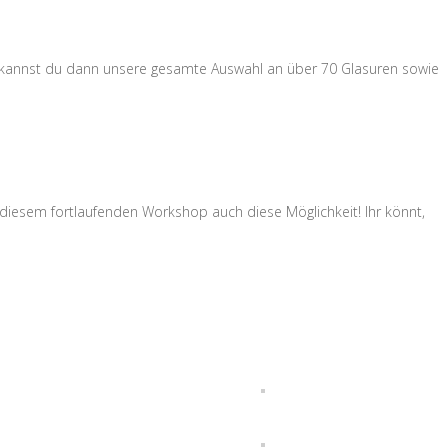
ür kannst du dann unsere gesamte Auswahl an über 70 Glasuren sowie
 diesem fortlaufenden Workshop auch diese Möglichkeit! Ihr könnt,