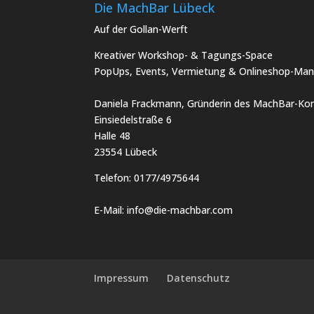
Die MachBar Lübeck
Auf der Gollan-Werft
Kreativer Workshop- & Tagungs-Space
PopUps, Events, Vermietung & Onlineshop-Man
Daniela Frackmann, Gründerin des MachBar-Kon
Einsiedelstraße 6
Halle 48
23554 Lübeck
Telefon:
0177/4975644
E-Mail:
info@die-machbar.com
Impressum
Datenschutz