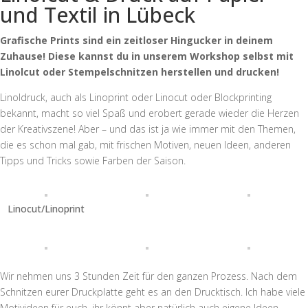
und Textil in Lübeck
Grafische Prints sind ein zeitloser Hingucker in deinem
Zuhause! Diese kannst du in unserem Workshop selbst mit
Linolcut oder Stempelschnitzen herstellen und drucken!
Linoldruck, auch als Linoprint oder Linocut oder Blockprinting
bekannt, macht so viel Spaß und erobert gerade wieder die Herzen
der Kreativszene! Aber – und das ist ja wie immer mit den Themen,
die es schon mal gab, mit frischen Motiven, neuen Ideen, anderen
Tipps und Tricks sowie Farben der Saison.
Linocut/Linoprint
Wir nehmen uns 3 Stunden Zeit für den ganzen Prozess. Nach dem
Schnitzen eurer Druckplatte geht es an den Drucktisch. Ich habe viele
Motivideen für euch, ihr könnt aber natürlich auch eigene Ideen