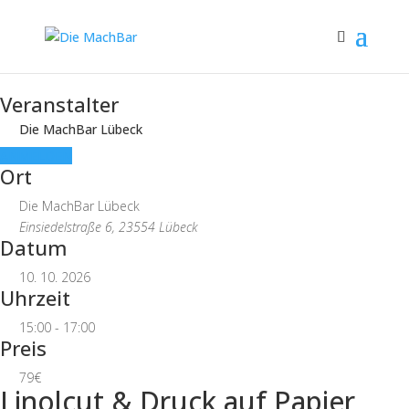
Veranstalter
Die MachBar Lübeck
ANMELDEN
Ort
Die MachBar Lübeck
Einsiedelstraße 6, 23554 Lübeck
Datum
10. 10. 2026
Uhrzeit
15:00 - 17:00
Preis
79€
Linolcut & Druck auf Papier