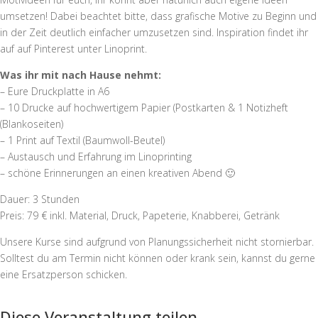
umsetzen! Dabei beachtet bitte, dass grafische Motive zu Beginn und
in der Zeit deutlich einfacher umzusetzen sind. Inspiration findet ihr
auf auf Pinterest unter Linoprint.
Was ihr mit nach Hause nehmt:
– Eure Druckplatte in A6
– 10 Drucke auf hochwertigem Papier (Postkarten & 1 Notizheft
(Blankoseiten)
– 1 Print auf Textil (Baumwoll-Beutel)
– Austausch und Erfahrung im Linoprinting
– schöne Erinnerungen an einen kreativen Abend 🙂
Dauer: 3 Stunden
Preis: 79 € inkl. Material, Druck, Papeterie, Knabberei, Getränk
Unsere Kurse sind aufgrund von Planungssicherheit nicht stornierbar.
Solltest du am Termin nicht können oder krank sein, kannst du gerne
eine Ersatzperson schicken.
Diese Veranstaltung teilen