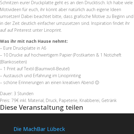
Schnitzen eurer Druckplatte geht es an den Drucktisch. Ich habe viele
Motivideen für euch, ihr könnt aber natürlich auch eigene Ideen
umsetzen! Dabei beachtet bitte, dass grafische Motive zu Beginn und
in der Zeit deutlich einfacher umzusetzen sind. Inspiration findet ihr
auf auf Pinterest unter Linoprint.
Was ihr mit nach Hause nehmt:
– Eure Druckplatte in A6
– 10 Drucke auf hochwertigem Papier (Postkarten & 1 Notizheft
(Blankoseiten)
– 1 Print auf Textil (Baumwoll-Beutel)
– Austausch und Erfahrung im Linoprinting
– schöne Erinnerungen an einen kreativen Abend 🙂
Dauer: 3 Stunden
Preis: 79€ inkl. Material, Druck, Papeterie, Knabberei, Getränk
Diese Veranstaltung teilen
Die MachBar Lübeck