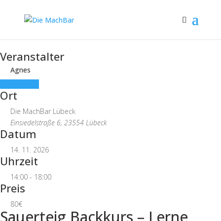
Veranstalter
Agnes
ANMELDEN
Ort
Die MachBar Lübeck
Einsiedelstraße 6, 23554 Lübeck
Datum
14. 11. 2026
Uhrzeit
14:00 - 18:00
Preis
80€
Sauerteig Backkurs – Lerne