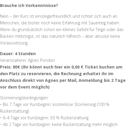
Brauche ich Vorkenntnisse?
Nein – der Kurs ist einsteigerfreundlich und richtet sich auch an
Menschen, die bisher noch keine Erfahrung mit Sauerteig haben.
Wenn du grundsätzlich schon ein kleines Gefühl für Teige oder das
Backen mitbringst, ist das natürlich hilfreich – aber absolut keine
Voraussetzung.
Dauer: 4 Stunden
Veranstalterin: Agnes Porobin
Preis: 80€ (Ihr könnt euch hier ein 0,00 € Ticket buchen um
den Platz zu reservieren, die Rech
nung erhaltet ihr im
Anschluss direkt von Agnes per Mail, Anmeldung bis 2 Tage
vor dem Event möglich)
Stornierungsbedingungen:
• Bis 7 Tage vor Kursbeginn: kostenlose Stornierung (100 %
Rückerstattung)
• 6–4 Tage vor Kursbeginn: 50 % Rückerstattung
• Ab 2 Tage vor Kursbeginn: keine Rückerstattung mehr möglich