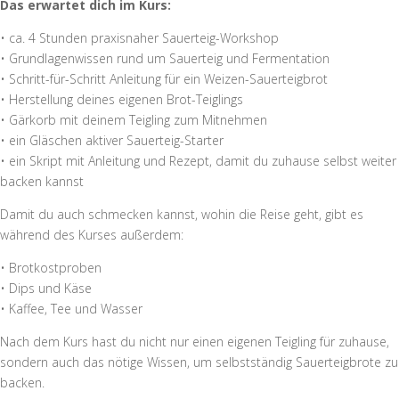
Das erwartet dich im Kurs:
• ca. 4 Stunden praxisnaher Sauerteig-Workshop
• Grundlagenwissen rund um Sauerteig und Fermentation
• Schritt-für-Schritt Anleitung für ein Weizen-Sauerteigbrot
• Herstellung deines eigenen Brot-Teiglings
• Gärkorb mit deinem Teigling zum Mitnehmen
• ein Gläschen aktiver Sauerteig-Starter
• ein Skript mit Anleitung und Rezept, damit du zuhause selbst weiter
backen kannst
Damit du auch schmecken kannst, wohin die Reise geht, gibt es
während des Kurses außerdem:
• Brotkostproben
• Dips und Käse
• Kaffee, Tee und Wasser
Nach dem Kurs hast du nicht nur einen eigenen Teigling für zuhause,
sondern auch das nötige Wissen, um selbstständig Sauerteigbrote zu
backen.