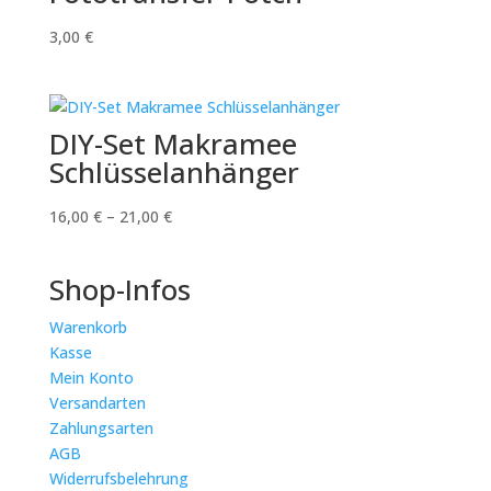
3,00
€
DIY-Set Makramee
Schlüsselanhänger
16,00
€
–
21,00
€
Shop-Infos
Warenkorb
Kasse
Mein Konto
Versandarten
Zahlungsarten
AGB
Widerrufsbelehrung