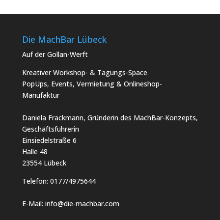
Die MachBar Lübeck
Auf der Gollan-Werft
Kreativer Workshop- & Tagungs-Space
PopUps, Events, Vermietung & Onlineshop-
Manufaktur
Daniela Frackmann, Gründerin des MachBar-Konzepts,
Geschäftsführerin
Einsiedelstraße 6
Halle 48
23554 Lübeck
Telefon:
0177/4975644
E-Mail:
info@die-machbar.com