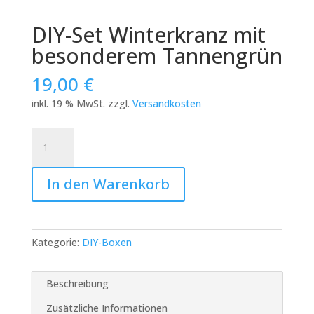
DIY-Set Winterkranz mit
besonderem Tannengrün
19,00
€
inkl. 19 % MwSt.
zzgl.
Versandkosten
DIY-
Set
Winterkranz
In den Warenkorb
mit
besonderem
Tannengrün
Menge
Kategorie:
DIY-Boxen
Beschreibung
Zusätzliche Informationen