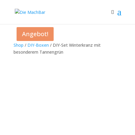
Angebot!
Shop
/
DIY-Boxen
/ DIY-Set Winterkranz mit
besonderem Tannengrün